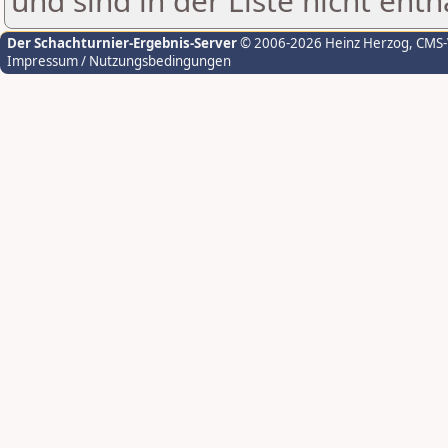
und sind in der Liste nicht enth
Der Schachturnier-Ergebnis-Server
© 2006-2026 Heinz Herzog
, CMS
Impressum / Nutzungsbedingungen