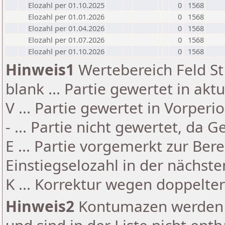
Elozahl per 01.10.2025
0
1568
Elozahl per 01.01.2026
0
1568
Elozahl per 01.04.2026
0
1568
Elozahl per 01.07.2026
0
1568
Elozahl per 01.10.2026
0
1568
Hinweis1
Wertebereich Feld St 
blank ... Partie gewertet in akt
V ... Partie gewertet in Vorperi
- ... Partie nicht gewertet, da 
E ... Partie vorgemerkt zur Be
Einstiegselozahl in der nächst
K ... Korrektur wegen doppelt
Hinweis2
Kontumazen werden g