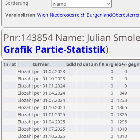
Sortierung
Vereinslisten:
Wien
Niederösterreich
Burgenland
Oberösterrei
Pnr:143854 Name: Julian Smole
Grafik Partie-Statistik
)
tnr
St
turnier
bdld
rd
datum
f
K
erg
elo+/-
gegn
Elozahl per 01.07.2023
0
0
Elozahl per 01.10.2023
0
0
Elozahl per 01.01.2024
0
0
Elozahl per 01.04.2024
0
849
Elozahl per 01.07.2024
0
1233
Elozahl per 01.10.2024
0
1366
Elozahl per 01.01.2025
0
1326
Elozahl per 01.04.2025
0
1296
Elozahl per 01.07.2025
0
1310
Elozahl per 01.10.2025
0
1310