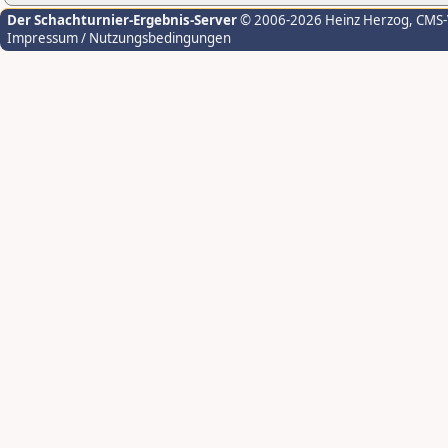
Der Schachturnier-Ergebnis-Server
© 2006-2026 Heinz Herzog
, CMS
Impressum / Nutzungsbedingungen