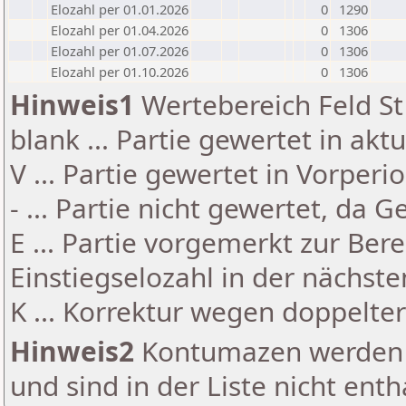
Elozahl per 01.01.2026
0
1290
Elozahl per 01.04.2026
0
1306
Elozahl per 01.07.2026
0
1306
Elozahl per 01.10.2026
0
1306
Hinweis1
Wertebereich Feld St 
blank ... Partie gewertet in akt
V ... Partie gewertet in Vorperi
- ... Partie nicht gewertet, da 
E ... Partie vorgemerkt zur Be
Einstiegselozahl in der nächst
K ... Korrektur wegen doppelt
Hinweis2
Kontumazen werden g
und sind in der Liste nicht enth