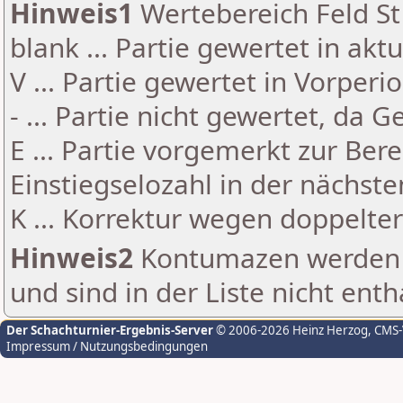
Hinweis1
Wertebereich Feld St 
blank ... Partie gewertet in akt
V ... Partie gewertet in Vorperi
- ... Partie nicht gewertet, da 
E ... Partie vorgemerkt zur Be
Einstiegselozahl in der nächst
K ... Korrektur wegen doppelt
Hinweis2
Kontumazen werden g
und sind in der Liste nicht enth
Der Schachturnier-Ergebnis-Server
© 2006-2026 Heinz Herzog
, CMS
Impressum / Nutzungsbedingungen