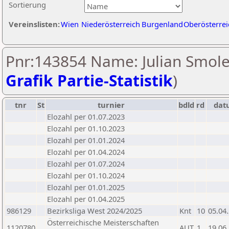
Sortierung
Vereinslisten:
Wien
Niederösterreich
Burgenland
Oberösterrei
Pnr:143854 Name: Julian Smole
Grafik Partie-Statistik
)
tnr
St
turnier
bdld
rd
dat
Elozahl per 01.07.2023
Elozahl per 01.10.2023
Elozahl per 01.01.2024
Elozahl per 01.04.2024
Elozahl per 01.07.2024
Elozahl per 01.10.2024
Elozahl per 01.01.2025
Elozahl per 01.04.2025
986129
Bezirksliga West 2024/2025
Knt
10
05.04
Österreichische Meisterschaften
1120780
AUT
1
19.06