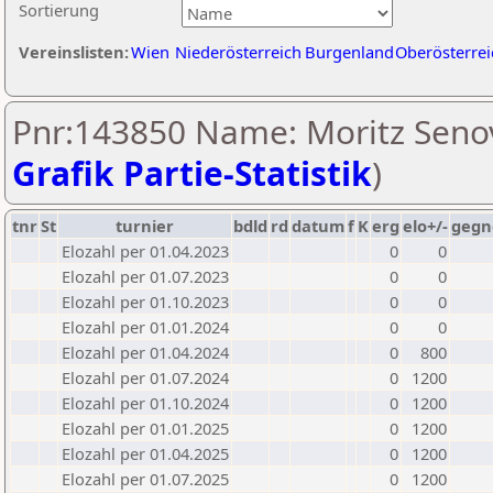
Sortierung
Vereinslisten:
Wien
Niederösterreich
Burgenland
Oberösterrei
Pnr:143850 Name: Moritz Senov
Grafik Partie-Statistik
)
tnr
St
turnier
bdld
rd
datum
f
K
erg
elo+/-
gegn
Elozahl per 01.04.2023
0
0
Elozahl per 01.07.2023
0
0
Elozahl per 01.10.2023
0
0
Elozahl per 01.01.2024
0
0
Elozahl per 01.04.2024
0
800
Elozahl per 01.07.2024
0
1200
Elozahl per 01.10.2024
0
1200
Elozahl per 01.01.2025
0
1200
Elozahl per 01.04.2025
0
1200
Elozahl per 01.07.2025
0
1200