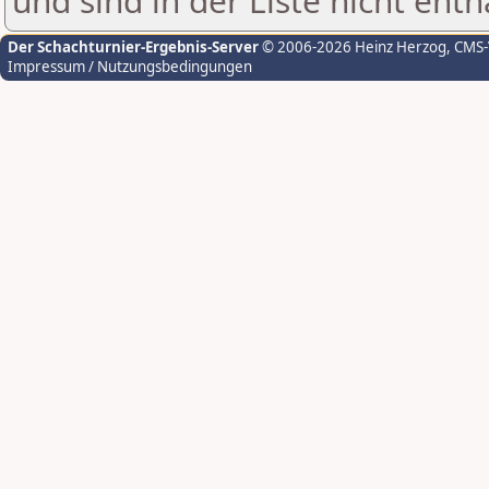
und sind in der Liste nicht enth
Der Schachturnier-Ergebnis-Server
© 2006-2026 Heinz Herzog
, CMS
Impressum / Nutzungsbedingungen