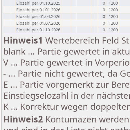
Elozahl per 01.10.2025
0
1200
Elozahl per 01.01.2026
0
1200
Elozahl per 01.04.2026
0
1200
Elozahl per 01.07.2026
0
1200
Elozahl per 01.10.2026
0
1200
Hinweis1
Wertebereich Feld St 
blank ... Partie gewertet in akt
V ... Partie gewertet in Vorperi
- ... Partie nicht gewertet, da 
E ... Partie vorgemerkt zur Be
Einstiegselozahl in der nächst
K ... Korrektur wegen doppelt
Hinweis2
Kontumazen werden g