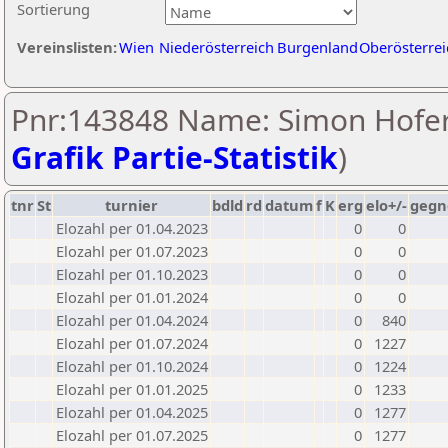
Sortierung
Vereinslisten:
Wien
Niederösterreich
Burgenland
Oberösterrei
Pnr:143848 Name: Simon Hofer
Grafik Partie-Statistik
)
tnr
St
turnier
bdld
rd
datum
f
K
erg
elo+/-
gegn
Elozahl per 01.04.2023
0
0
Elozahl per 01.07.2023
0
0
Elozahl per 01.10.2023
0
0
Elozahl per 01.01.2024
0
0
Elozahl per 01.04.2024
0
840
Elozahl per 01.07.2024
0
1227
Elozahl per 01.10.2024
0
1224
Elozahl per 01.01.2025
0
1233
Elozahl per 01.04.2025
0
1277
Elozahl per 01.07.2025
0
1277