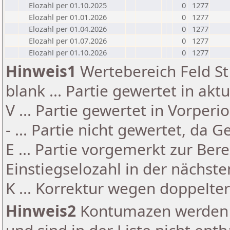
Elozahl per 01.10.2025
0
1277
Elozahl per 01.01.2026
0
1277
Elozahl per 01.04.2026
0
1277
Elozahl per 01.07.2026
0
1277
Elozahl per 01.10.2026
0
1277
Hinweis1
Wertebereich Feld St 
blank ... Partie gewertet in akt
V ... Partie gewertet in Vorperi
- ... Partie nicht gewertet, da 
E ... Partie vorgemerkt zur Be
Einstiegselozahl in der nächst
K ... Korrektur wegen doppelt
Hinweis2
Kontumazen werden g