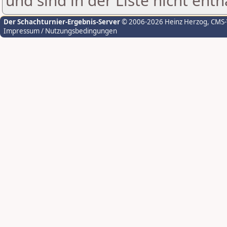
und sind in der Liste nicht enth
Der Schachturnier-Ergebnis-Server
© 2006-2026 Heinz Herzog
, CMS
Impressum / Nutzungsbedingungen