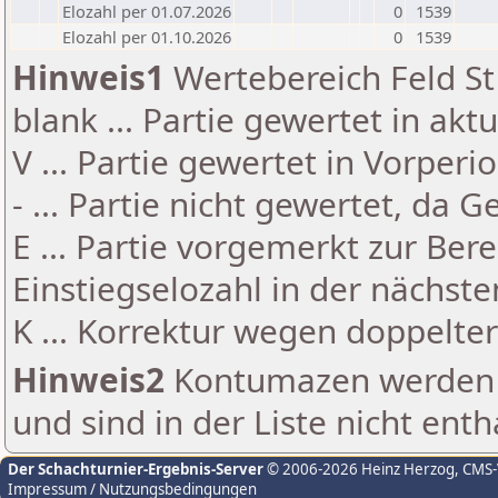
Elozahl per 01.07.2026
0
1539
Elozahl per 01.10.2026
0
1539
Hinweis1
Wertebereich Feld St 
blank ... Partie gewertet in akt
V ... Partie gewertet in Vorperi
- ... Partie nicht gewertet, da 
E ... Partie vorgemerkt zur Be
Einstiegselozahl in der nächst
K ... Korrektur wegen doppelt
Hinweis2
Kontumazen werden g
und sind in der Liste nicht enth
Der Schachturnier-Ergebnis-Server
© 2006-2026 Heinz Herzog
, CMS
Impressum / Nutzungsbedingungen