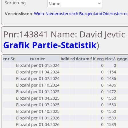
Sortierung
Vereinslisten:
Wien
Niederösterreich
Burgenland
Oberösterrei
Pnr:143841 Name: David Jevtic 
Grafik Partie-Statistik
)
tnr
St
turnier
bdld
rd
datum
f
K
erg
elo+/-
gegn
Elozahl per 01.01.2024
0
0
Elozahl per 01.04.2024
0
1154
Elozahl per 01.07.2024
0
1436
Elozahl per 01.10.2024
0
1436
Elozahl per 01.01.2025
0
1472
Elozahl per 01.04.2025
0
1550
Elozahl per 01.07.2025
0
1550
Elozahl per 01.10.2025
0
1550
Elozahl per 01.01.2026
0
1539
Elozahl per 01.04.2026
0
1539