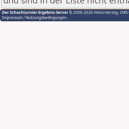
und sind in der Liste nicht enth
Der Schachturnier-Ergebnis-Server
© 2006-2026 Heinz Herzog
, CMS
Impressum / Nutzungsbedingungen