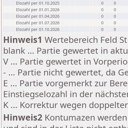
Elozahl per 01.10.2025
0
0
Elozahl per 01.01.2026
0
0
Elozahl per 01.04.2026
0
0
Elozahl per 01.07.2026
0
0
Elozahl per 01.10.2026
0
0
Hinweis1
Wertebereich Feld St 
blank ... Partie gewertet in akt
V ... Partie gewertet in Vorperi
- ... Partie nicht gewertet, da 
E ... Partie vorgemerkt zur Be
Einstiegselozahl in der nächst
K ... Korrektur wegen doppelt
Hinweis2
Kontumazen werden g