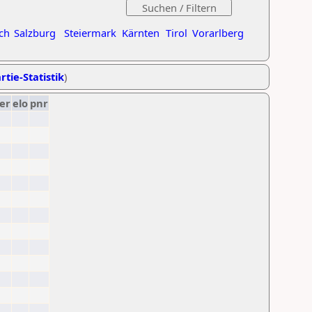
ch
Salzburg
Steiermark
Kärnten
Tirol
Vorarlberg
rtie-Statistik
)
er
elo
pnr