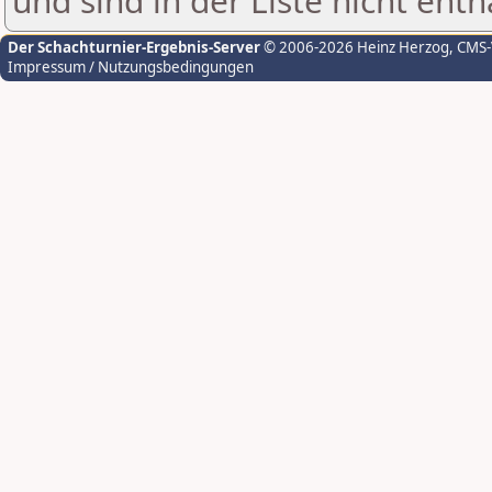
und sind in der Liste nicht enth
Der Schachturnier-Ergebnis-Server
© 2006-2026 Heinz Herzog
, CMS
Impressum / Nutzungsbedingungen