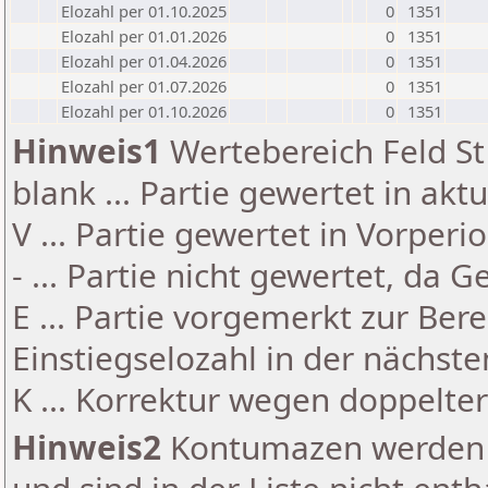
Elozahl per 01.10.2025
0
1351
Elozahl per 01.01.2026
0
1351
Elozahl per 01.04.2026
0
1351
Elozahl per 01.07.2026
0
1351
Elozahl per 01.10.2026
0
1351
Hinweis1
Wertebereich Feld St 
blank ... Partie gewertet in akt
V ... Partie gewertet in Vorperi
- ... Partie nicht gewertet, da 
E ... Partie vorgemerkt zur Be
Einstiegselozahl in der nächst
K ... Korrektur wegen doppelt
Hinweis2
Kontumazen werden g