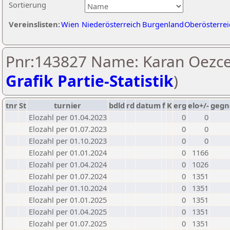
Sortierung
Vereinslisten:
Wien
Niederösterreich
Burgenland
Oberösterrei
Pnr:143827 Name: Karan Oezcel
Grafik Partie-Statistik
)
tnr
St
turnier
bdld
rd
datum
f
K
erg
elo+/-
gegn
Elozahl per 01.04.2023
0
0
Elozahl per 01.07.2023
0
0
Elozahl per 01.10.2023
0
0
Elozahl per 01.01.2024
0
1166
Elozahl per 01.04.2024
0
1026
Elozahl per 01.07.2024
0
1351
Elozahl per 01.10.2024
0
1351
Elozahl per 01.01.2025
0
1351
Elozahl per 01.04.2025
0
1351
Elozahl per 01.07.2025
0
1351