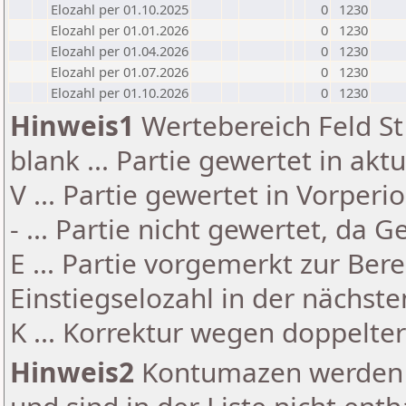
Elozahl per 01.10.2025
0
1230
Elozahl per 01.01.2026
0
1230
Elozahl per 01.04.2026
0
1230
Elozahl per 01.07.2026
0
1230
Elozahl per 01.10.2026
0
1230
Hinweis1
Wertebereich Feld St 
blank ... Partie gewertet in akt
V ... Partie gewertet in Vorperi
- ... Partie nicht gewertet, da 
E ... Partie vorgemerkt zur Be
Einstiegselozahl in der nächst
K ... Korrektur wegen doppelt
Hinweis2
Kontumazen werden g