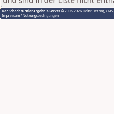
und sind in der Liste nicht enth
Der Schachturnier-Ergebnis-Server
© 2006-2026 Heinz Herzog
, CMS
Impressum / Nutzungsbedingungen