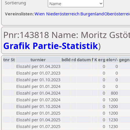
Sortierung
Vereinslisten:
Wien
Niederösterreich
Burgenland
Oberösterrei
Pnr:143818 Name: Moritz Gstöt
Grafik Partie-Statistik
)
tnr
St
turnier
bdld
rd
datum
f
K
erg
elo+/-
gegn
Elozahl per 01.04.2023
0
0
Elozahl per 01.07.2023
0
0
Elozahl per 01.10.2023
0
0
Elozahl per 01.01.2024
0
0
Elozahl per 01.04.2024
0
800
Elozahl per 01.07.2024
0
1200
Elozahl per 01.10.2024
0
1200
Elozahl per 01.01.2025
0
1200
Elozahl per 01.04.2025
0
1230
Elozahl per 01.07.2025
0
1230