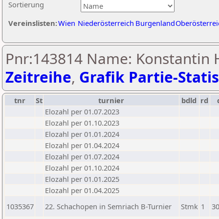
Sortierung
Vereinslisten:
Wien
Niederösterreich
Burgenland
Oberösterrei
Pnr:143814 Name: Konstantin H
Zeitreihe
,
Grafik Partie-Statis
tnr
St
turnier
bdld
rd
Elozahl per 01.07.2023
Elozahl per 01.10.2023
Elozahl per 01.01.2024
Elozahl per 01.04.2024
Elozahl per 01.07.2024
Elozahl per 01.10.2024
Elozahl per 01.01.2025
Elozahl per 01.04.2025
1035367
22. Schachopen in Semriach B-Turnier
Stmk
1
30