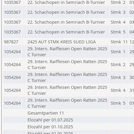
1035367
22. Schachopen in Semriach B-Turnier
Stmk
2
01
1035367
22. Schachopen in Semriach B-Turnier
Stmk
3
02
1035367
22. Schachopen in Semriach B-Turnier
Stmk
4
03
1035367
22. Schachopen in Semriach B-Turnier
Stmk
5
04
987827
2425 AUT STMK KREIS SUED LIGA
Stmk
11
12
29. Intern. Raiffeisen Open Ratten 2025
1054264
Stmk
1
29
C Turnier
29. Intern. Raiffeisen Open Ratten 2025
1054264
Stmk
2
29
C Turnier
29. Intern. Raiffeisen Open Ratten 2025
1054264
Stmk
3
30
C Turnier
29. Intern. Raiffeisen Open Ratten 2025
1054264
Stmk
4
31
C Turnier
29. Intern. Raiffeisen Open Ratten 2025
1054264
Stmk
5
01
C Turnier
Gesamtpartien 11
Elozahl per 01.07.2025
Elozahl per 01.10.2025
Elozahl per 01.01.2026