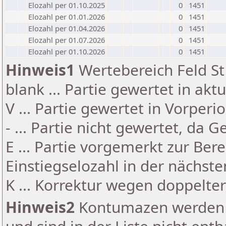
Elozahl per 01.10.2025
0
1451
Elozahl per 01.01.2026
0
1451
Elozahl per 01.04.2026
0
1451
Elozahl per 01.07.2026
0
1451
Elozahl per 01.10.2026
0
1451
Hinweis1
Wertebereich Feld St 
blank ... Partie gewertet in akt
V ... Partie gewertet in Vorperi
- ... Partie nicht gewertet, da 
E ... Partie vorgemerkt zur Be
Einstiegselozahl in der nächst
K ... Korrektur wegen doppelt
Hinweis2
Kontumazen werden g