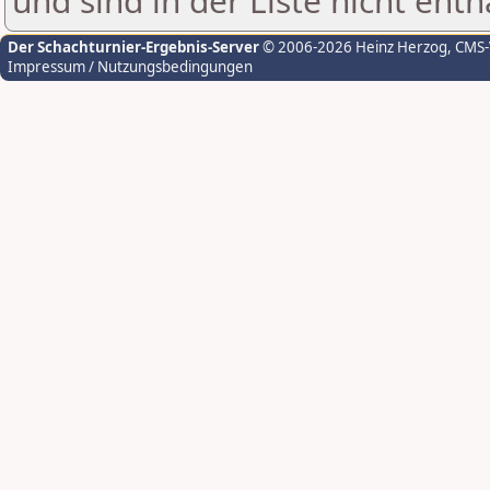
und sind in der Liste nicht enth
Der Schachturnier-Ergebnis-Server
© 2006-2026 Heinz Herzog
, CMS
Impressum / Nutzungsbedingungen