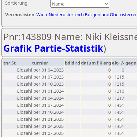
Sortierung
Vereinslisten:
Wien
Niederösterreich
Burgenland
Oberösterrei
Pnr:143809 Name: Niki Kleissne
Grafik Partie-Statistik
)
tnr
St
turnier
bdld
rd
datum
f
K
erg
elo+/-
gegn
Elozahl per 01.04.2023
0
0
Elozahl per 01.07.2023
0
1215
Elozahl per 01.10.2023
0
1215
Elozahl per 01.01.2024
0
1310
Elozahl per 01.04.2024
0
1217
Elozahl per 01.07.2024
0
1451
Elozahl per 01.10.2024
0
1451
Elozahl per 01.01.2025
0
1451
Elozahl per 01.04.2025
0
1451
Elozahl per 01.07.2025
0
1451