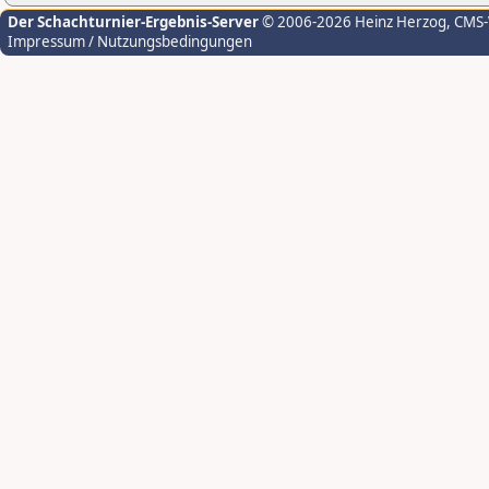
Der Schachturnier-Ergebnis-Server
© 2006-2026 Heinz Herzog
, CMS
Impressum / Nutzungsbedingungen