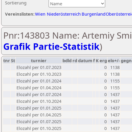
Sortierung
Vereinslisten:
Wien
Niederösterreich
Burgenland
Oberösterrei
Pnr:143803 Name: Artemiy Smi
Grafik Partie-Statistik
)
tnr
St
turnier
bdld
rd
datum
f
K
erg
elo+/-
gegn
Elozahl per 01.07.2023
0
1138
Elozahl per 01.10.2023
0
1138
Elozahl per 01.01.2024
0
1155
Elozahl per 01.04.2024
0
1155
Elozahl per 01.07.2024
0
1437
Elozahl per 01.10.2024
0
1437
Elozahl per 01.01.2025
0
1437
Elozahl per 01.04.2025
0
1437
Elozahl per 01.07.2025
0
1437
Elozahl per 01.10.2025
0
1437