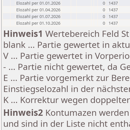
Elozahl per 01.01.2026
0
1437
Elozahl per 01.04.2026
0
1437
Elozahl per 01.07.2026
0
1437
Elozahl per 01.10.2026
0
1437
Hinweis1
Wertebereich Feld St 
blank ... Partie gewertet in akt
V ... Partie gewertet in Vorperi
- ... Partie nicht gewertet, da 
E ... Partie vorgemerkt zur Be
Einstiegselozahl in der nächst
K ... Korrektur wegen doppelt
Hinweis2
Kontumazen werden g
und sind in der Liste nicht enth