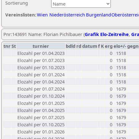
Sortierung
Vereinslisten:
Wien
Niederösterreich
Burgenland
Oberösterrei
Pnr:143691 Name: Florian Pichlbauer (
Grafik Elo-Zeitreihe
,
Gra
tnr
St
turnier
bdld
rd
datum
f
K
erg
elo+/-
gegn
Elozahl per 01.04.2023
0
1518
Elozahl per 01.07.2023
0
1518
Elozahl per 01.10.2023
0
1518
Elozahl per 01.01.2024
0
1518
Elozahl per 01.04.2024
0
1518
Elozahl per 01.07.2024
0
1679
Elozahl per 01.10.2024
0
1679
Elozahl per 01.01.2025
0
1679
Elozahl per 01.04.2025
0
1679
Elozahl per 01.07.2025
0
1679
Elozahl per 01.10.2025
0
1679
Elozahl per 01.01.2026
0
1679
Elozahl per 01.04.2026
0
1679