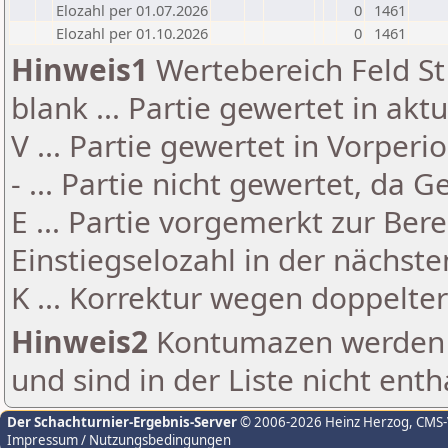
Elozahl per 01.07.2026
0
1461
Elozahl per 01.10.2026
0
1461
Hinweis1
Wertebereich Feld St 
blank ... Partie gewertet in akt
V ... Partie gewertet in Vorperi
- ... Partie nicht gewertet, da 
E ... Partie vorgemerkt zur Be
Einstiegselozahl in der nächst
K ... Korrektur wegen doppelt
Hinweis2
Kontumazen werden g
und sind in der Liste nicht enth
Der Schachturnier-Ergebnis-Server
© 2006-2026 Heinz Herzog
, CMS
Impressum / Nutzungsbedingungen