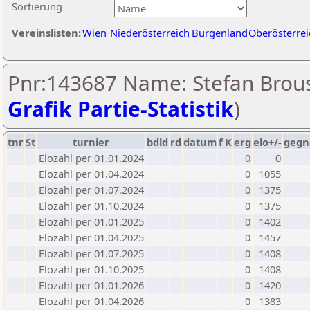
Sortierung
Vereinslisten:
Wien
Niederösterreich
Burgenland
Oberösterrei
Pnr:143687 Name: Stefan Brous
Grafik Partie-Statistik
)
tnr
St
turnier
bdld
rd
datum
f
K
erg
elo+/-
gegn
Elozahl per 01.01.2024
0
0
Elozahl per 01.04.2024
0
1055
Elozahl per 01.07.2024
0
1375
Elozahl per 01.10.2024
0
1375
Elozahl per 01.01.2025
0
1402
Elozahl per 01.04.2025
0
1457
Elozahl per 01.07.2025
0
1408
Elozahl per 01.10.2025
0
1408
Elozahl per 01.01.2026
0
1420
Elozahl per 01.04.2026
0
1383