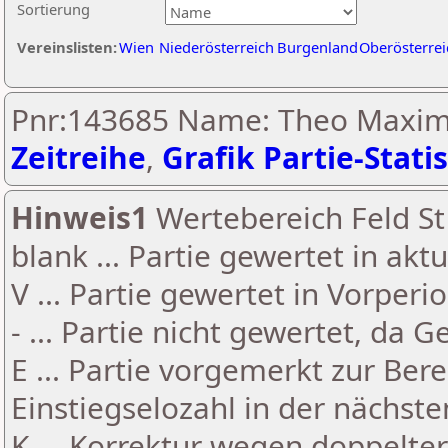
Sortierung
Vereinslisten:
Wien
Niederösterreich
Burgenland
Oberösterrei
Pnr:143685 Name: Theo Maximi
Zeitreihe
,
Grafik Partie-Statis
Hinweis1
Wertebereich Feld St 
blank ... Partie gewertet in akt
V ... Partie gewertet in Vorperi
- ... Partie nicht gewertet, da 
E ... Partie vorgemerkt zur Be
Einstiegselozahl in der nächst
K ... Korrektur wegen doppelt