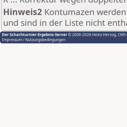
Hinweis2
Kontumazen werden g
und sind in der Liste nicht enth
Der Schachturnier-Ergebnis-Server
© 2006-2026 Heinz Herzog
, CMS
Impressum / Nutzungsbedingungen