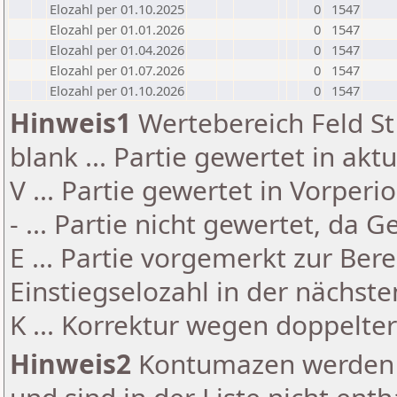
Elozahl per 01.10.2025
0
1547
Elozahl per 01.01.2026
0
1547
Elozahl per 01.04.2026
0
1547
Elozahl per 01.07.2026
0
1547
Elozahl per 01.10.2026
0
1547
Hinweis1
Wertebereich Feld St 
blank ... Partie gewertet in akt
V ... Partie gewertet in Vorperi
- ... Partie nicht gewertet, da 
E ... Partie vorgemerkt zur Be
Einstiegselozahl in der nächst
K ... Korrektur wegen doppelt
Hinweis2
Kontumazen werden g