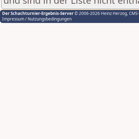
und sind in der Liste nicht enth
Der Schachturnier-Ergebnis-Server
© 2006-2026 Heinz Herzog
, CMS
Impressum / Nutzungsbedingungen