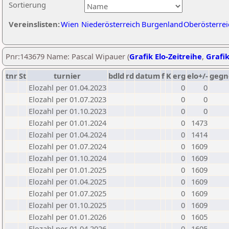
Sortierung
Vereinslisten:
Wien
Niederösterreich
Burgenland
Oberösterrei
Pnr:143679 Name: Pascal Wipauer (
Grafik Elo-Zeitreihe
,
Grafik
tnr
St
turnier
bdld
rd
datum
f
K
erg
elo+/-
gegn
Elozahl per 01.04.2023
0
0
Elozahl per 01.07.2023
0
0
Elozahl per 01.10.2023
0
0
Elozahl per 01.01.2024
0
1473
Elozahl per 01.04.2024
0
1414
Elozahl per 01.07.2024
0
1609
Elozahl per 01.10.2024
0
1609
Elozahl per 01.01.2025
0
1609
Elozahl per 01.04.2025
0
1609
Elozahl per 01.07.2025
0
1609
Elozahl per 01.10.2025
0
1609
Elozahl per 01.01.2026
0
1605
Elozahl per 01.04.2026
0
1605