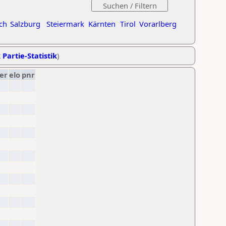
ch
Salzburg
Steiermark
Kärnten
Tirol
Vorarlberg
 Partie-Statistik
)
er
elo
pnr