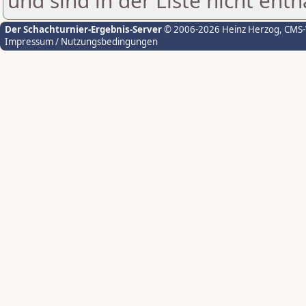
und sind in der Liste nicht enth
Der Schachturnier-Ergebnis-Server
© 2006-2026 Heinz Herzog
, CMS
Impressum / Nutzungsbedingungen