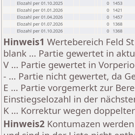
Elozahl per 01.10.2025
0
1453
Elozahl per 01.01.2026
0
1421
Elozahl per 01.04.2026
0
1457
Elozahl per 01.07.2026
0
1368
Elozahl per 01.10.2026
0
1368
Hinweis1
Wertebereich Feld St 
blank ... Partie gewertet in akt
V ... Partie gewertet in Vorperi
- ... Partie nicht gewertet, da 
E ... Partie vorgemerkt zur Be
Einstiegselozahl in der nächst
K ... Korrektur wegen doppelt
Hinweis2
Kontumazen werden g