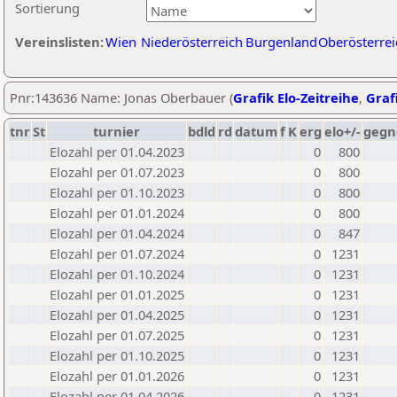
Sortierung
Vereinslisten:
Wien
Niederösterreich
Burgenland
Oberösterrei
Pnr:143636 Name: Jonas Oberbauer (
Grafik Elo-Zeitreihe
,
Grafi
tnr
St
turnier
bdld
rd
datum
f
K
erg
elo+/-
gegn
Elozahl per 01.04.2023
0
800
Elozahl per 01.07.2023
0
800
Elozahl per 01.10.2023
0
800
Elozahl per 01.01.2024
0
800
Elozahl per 01.04.2024
0
847
Elozahl per 01.07.2024
0
1231
Elozahl per 01.10.2024
0
1231
Elozahl per 01.01.2025
0
1231
Elozahl per 01.04.2025
0
1231
Elozahl per 01.07.2025
0
1231
Elozahl per 01.10.2025
0
1231
Elozahl per 01.01.2026
0
1231
Elozahl per 01.04.2026
0
1231