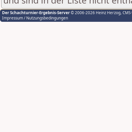
und sind in der Liste nicht enth
Der Schachturnier-Ergebnis-Server
© 2006-2026 Heinz Herzog
, CMS
Impressum / Nutzungsbedingungen