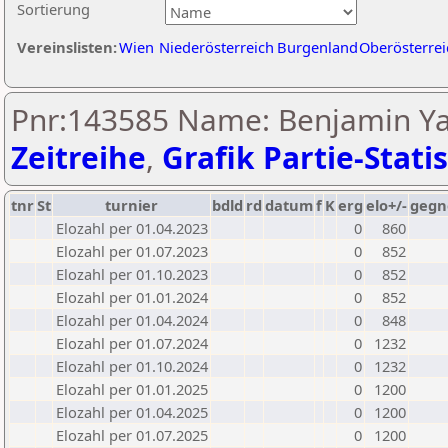
Sortierung
Vereinslisten:
Wien
Niederösterreich
Burgenland
Oberösterrei
Pnr:143585 Name: Benjamin Ya
Zeitreihe
,
Grafik Partie-Statis
tnr
St
turnier
bdld
rd
datum
f
K
erg
elo+/-
gegn
Elozahl per 01.04.2023
0
860
Elozahl per 01.07.2023
0
852
Elozahl per 01.10.2023
0
852
Elozahl per 01.01.2024
0
852
Elozahl per 01.04.2024
0
848
Elozahl per 01.07.2024
0
1232
Elozahl per 01.10.2024
0
1232
Elozahl per 01.01.2025
0
1200
Elozahl per 01.04.2025
0
1200
Elozahl per 01.07.2025
0
1200