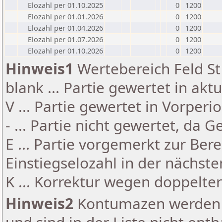
Elozahl per 01.10.2025
0
1200
Elozahl per 01.01.2026
0
1200
Elozahl per 01.04.2026
0
1200
Elozahl per 01.07.2026
0
1200
Elozahl per 01.10.2026
0
1200
Hinweis1
Wertebereich Feld St 
blank ... Partie gewertet in akt
V ... Partie gewertet in Vorperi
- ... Partie nicht gewertet, da 
E ... Partie vorgemerkt zur Be
Einstiegselozahl in der nächst
K ... Korrektur wegen doppelt
Hinweis2
Kontumazen werden g