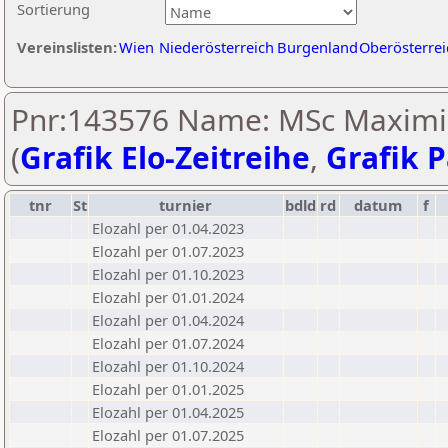
Sortierung
Vereinslisten:
Wien
Niederösterreich
Burgenland
Oberösterrei
Pnr:143576 Name: MSc Maximil
(
Grafik Elo-Zeitreihe
,
Grafik P
tnr
St
turnier
bdld
rd
datum
f
Elozahl per 01.04.2023
Elozahl per 01.07.2023
Elozahl per 01.10.2023
Elozahl per 01.01.2024
Elozahl per 01.04.2024
Elozahl per 01.07.2024
Elozahl per 01.10.2024
Elozahl per 01.01.2025
Elozahl per 01.04.2025
Elozahl per 01.07.2025