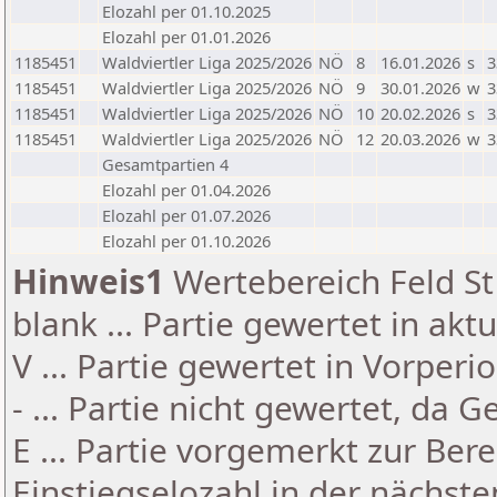
Elozahl per 01.10.2025
Elozahl per 01.01.2026
1185451
Waldviertler Liga 2025/2026
NÖ
8
16.01.2026
s
3
1185451
Waldviertler Liga 2025/2026
NÖ
9
30.01.2026
w
3
1185451
Waldviertler Liga 2025/2026
NÖ
10
20.02.2026
s
3
1185451
Waldviertler Liga 2025/2026
NÖ
12
20.03.2026
w
3
Gesamtpartien 4
Elozahl per 01.04.2026
Elozahl per 01.07.2026
Elozahl per 01.10.2026
Hinweis1
Wertebereich Feld St 
blank ... Partie gewertet in akt
V ... Partie gewertet in Vorperi
- ... Partie nicht gewertet, da 
E ... Partie vorgemerkt zur Be
Einstiegselozahl in der nächst