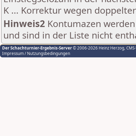
K ... Korrektur wegen doppelt
Hinweis2
Kontumazen werden g
und sind in der Liste nicht enth
Der Schachturnier-Ergebnis-Server
© 2006-2026 Heinz Herzog
, CMS
Impressum / Nutzungsbedingungen