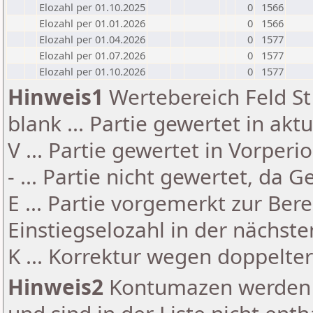
Elozahl per 01.10.2025
0
1566
Elozahl per 01.01.2026
0
1566
Elozahl per 01.04.2026
0
1577
Elozahl per 01.07.2026
0
1577
Elozahl per 01.10.2026
0
1577
Hinweis1
Wertebereich Feld St 
blank ... Partie gewertet in akt
V ... Partie gewertet in Vorperi
- ... Partie nicht gewertet, da 
E ... Partie vorgemerkt zur Be
Einstiegselozahl in der nächst
K ... Korrektur wegen doppelt
Hinweis2
Kontumazen werden g