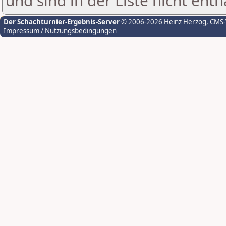
und sind in der Liste nicht enth
Der Schachturnier-Ergebnis-Server
© 2006-2026 Heinz Herzog
, CMS
Impressum / Nutzungsbedingungen