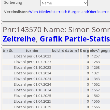
Sortierung
Vereinslisten:
Wien
Niederösterreich
Burgenland
Oberösterrei
Pnr:143570 Name: Simon Somm
Zeitreihe
,
Grafik Partie-Statis
tnr
St
turnier
bdld
rd
datum
f
K
erg
elo+/-
gegn
Elozahl per 01.04.2023
0
1257
Elozahl per 01.07.2023
0
1268
Elozahl per 01.10.2023
0
1268
Elozahl per 01.01.2024
0
1321
Elozahl per 01.04.2024
0
1343
Elozahl per 01.07.2024
0
1562
Elozahl per 01.10.2024
0
1562
Elozahl per 01.01.2025
0
1562
Elozahl per 01.04.2025
0
1566
Elozahl per 01.07.2025
0
1566