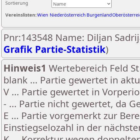
Sortierung
Vereinslisten:
Wien
Niederösterreich
Burgenland
Oberösterrei
Pnr:143548 Name: Diljan Sadrij
Grafik Partie-Statistik
)
Hinweis1
Wertebereich Feld St 
blank ... Partie gewertet in akt
V ... Partie gewertet in Vorperi
- ... Partie nicht gewertet, da 
E ... Partie vorgemerkt zur Be
Einstiegselozahl in der nächst
K ... Korrektur wegen doppelt