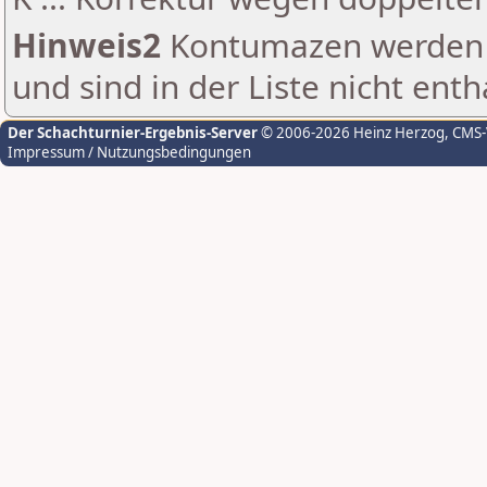
Hinweis2
Kontumazen werden g
und sind in der Liste nicht enth
Der Schachturnier-Ergebnis-Server
© 2006-2026 Heinz Herzog
, CMS
Impressum / Nutzungsbedingungen