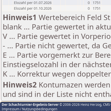
Elozahl per 01.07.2026
0
1751
Elozahl per 01.10.2026
0
1751
Hinweis1
Wertebereich Feld St 
blank ... Partie gewertet in akt
V ... Partie gewertet in Vorperi
- ... Partie nicht gewertet, da 
E ... Partie vorgemerkt zur Be
Einstiegselozahl in der nächst
K ... Korrektur wegen doppelt
Hinweis2
Kontumazen werden g
und sind in der Liste nicht enth
Der Schachturnier-Ergebnis-Server
© 2006-2026 Heinz Herzog
, CMS
Impressum / Nutzungsbedingungen