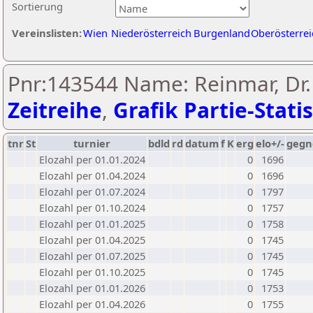
Sortierung
Vereinslisten:
Wien
Niederösterreich
Burgenland
Oberösterrei
Pnr:143544 Name: Reinmar, Dr. 
Zeitreihe
,
Grafik Partie-Statis
tnr
St
turnier
bdld
rd
datum
f
K
erg
elo+/-
gegn
Elozahl per 01.01.2024
0
1696
Elozahl per 01.04.2024
0
1696
Elozahl per 01.07.2024
0
1797
Elozahl per 01.10.2024
0
1757
Elozahl per 01.01.2025
0
1758
Elozahl per 01.04.2025
0
1745
Elozahl per 01.07.2025
0
1745
Elozahl per 01.10.2025
0
1745
Elozahl per 01.01.2026
0
1753
Elozahl per 01.04.2026
0
1755