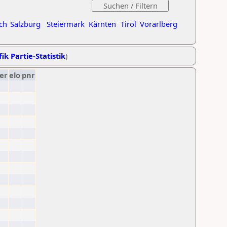
ch
Salzburg
Steiermark
Kärnten
Tirol
Vorarlberg
ik Partie-Statistik
)
er
elo
pnr