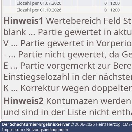
Elozahl per 01.07.2026
0
1200
Elozahl per 01.10.2026
0
1200
Hinweis1
Wertebereich Feld St 
blank ... Partie gewertet in akt
V ... Partie gewertet in Vorperi
- ... Partie nicht gewertet, da 
E ... Partie vorgemerkt zur Be
Einstiegselozahl in der nächst
K ... Korrektur wegen doppelt
Hinweis2
Kontumazen werden g
und sind in der Liste nicht enth
Der Schachturnier-Ergebnis-Server
© 2006-2026 Heinz Herzog
, CMS
Impressum / Nutzungsbedingungen