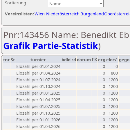
Sortierung
Vereinslisten:
Wien
Niederösterreich
Burgenland
Oberösterrei
Pnr:143456 Name: Benedikt Eb
Grafik Partie-Statistik
)
tnr
St
turnier
bdld
rd
datum
f
K
erg
elo+/-
gegn
Elozahl per 01.01.2024
0
0
Elozahl per 01.04.2024
0
800
Elozahl per 01.07.2024
0
1200
Elozahl per 01.10.2024
0
1200
Elozahl per 01.01.2025
0
1200
Elozahl per 01.04.2025
0
1200
Elozahl per 01.07.2025
0
1200
Elozahl per 01.10.2025
0
1200
Elozahl per 01.01.2026
0
1200
Elozahl per 01.04.2026
0
1200