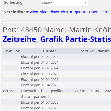
Sortierung
Vereinslisten:
Wien
Niederösterreich
Burgenland
Oberösterrei
Pnr:143450 Name: Martin Knöbe
Zeitreihe
,
Grafik Partie-Statis
tnr
St
turnier
bdld
rd
datum
Elozahl per 01.01.2024
Elozahl per 01.04.2024
Elozahl per 01.07.2024
Elozahl per 01.10.2024
Elozahl per 01.01.2025
Elozahl per 01.04.2025
830192
E
Obersteirische Jugendliga 2023/24
Stmk
3
05.11.202
Gesamtpartien 1
Elozahl per 01.07.2025
Elozahl per 01.10.2025