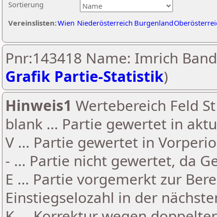
Sortierung
Vereinslisten:
Wien
Niederösterreich
Burgenland
Oberösterrei
Pnr:143418 Name: Imrich Band
Grafik Partie-Statistik
)
Hinweis1
Wertebereich Feld St 
blank ... Partie gewertet in akt
V ... Partie gewertet in Vorperi
- ... Partie nicht gewertet, da 
E ... Partie vorgemerkt zur Be
Einstiegselozahl in der nächst
K ... Korrektur wegen doppelt