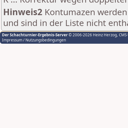
Hinweis2
Kontumazen werden g
und sind in der Liste nicht enth
Der Schachturnier-Ergebnis-Server
© 2006-2026 Heinz Herzog
, CMS
Impressum / Nutzungsbedingungen