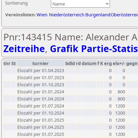
Sortierung
Vereinslisten:
Wien
Niederösterreich
Burgenland
Oberösterrei
Pnr:143415 Name: Alexander Al
Zeitreihe
,
Grafik Partie-Statis
tnr
St
turnier
bdld
rd
datum
f
K
erg
elo+/-
gegn
Elozahl per 01.04.2023
0
0
Elozahl per 01.07.2023
0
0
Elozahl per 01.10.2023
0
0
Elozahl per 01.01.2024
0
800
Elozahl per 01.04.2024
0
800
Elozahl per 01.07.2024
0
1200
Elozahl per 01.10.2024
0
1200
Elozahl per 01.01.2025
0
1200
Elozahl per 01.04.2025
0
1200
Elozahl per 01.07.2025
0
1200