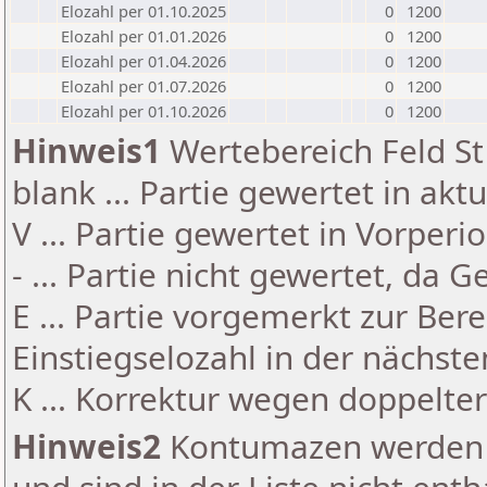
Elozahl per 01.10.2025
0
1200
Elozahl per 01.01.2026
0
1200
Elozahl per 01.04.2026
0
1200
Elozahl per 01.07.2026
0
1200
Elozahl per 01.10.2026
0
1200
Hinweis1
Wertebereich Feld St 
blank ... Partie gewertet in akt
V ... Partie gewertet in Vorperi
- ... Partie nicht gewertet, da 
E ... Partie vorgemerkt zur Be
Einstiegselozahl in der nächst
K ... Korrektur wegen doppelt
Hinweis2
Kontumazen werden g