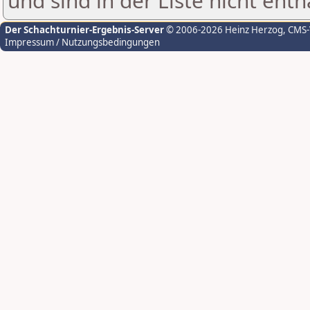
und sind in der Liste nicht enth
Der Schachturnier-Ergebnis-Server
© 2006-2026 Heinz Herzog
, CMS
Impressum / Nutzungsbedingungen