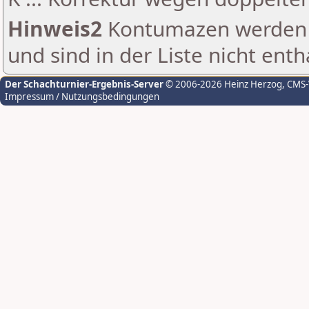
Hinweis2
Kontumazen werden g
und sind in der Liste nicht enth
Der Schachturnier-Ergebnis-Server
© 2006-2026 Heinz Herzog
, CMS
Impressum / Nutzungsbedingungen