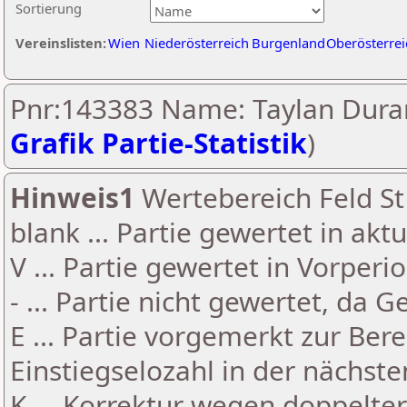
Sortierung
Vereinslisten:
Wien
Niederösterreich
Burgenland
Oberösterrei
Pnr:143383 Name: Taylan Dura
Grafik Partie-Statistik
)
Hinweis1
Wertebereich Feld St 
blank ... Partie gewertet in akt
V ... Partie gewertet in Vorperi
- ... Partie nicht gewertet, da 
E ... Partie vorgemerkt zur Be
Einstiegselozahl in der nächst
K ... Korrektur wegen doppelt