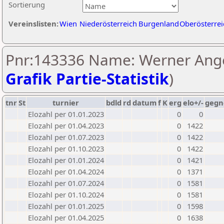
Sortierung
Vereinslisten:
Wien
Niederösterreich
Burgenland
Oberösterrei
Pnr:143336 Name: Werner Ange
Grafik Partie-Statistik
)
tnr
St
turnier
bdld
rd
datum
f
K
erg
elo+/-
gegn
Elozahl per 01.01.2023
0
0
Elozahl per 01.04.2023
0
1422
Elozahl per 01.07.2023
0
1422
Elozahl per 01.10.2023
0
1422
Elozahl per 01.01.2024
0
1421
Elozahl per 01.04.2024
0
1371
Elozahl per 01.07.2024
0
1581
Elozahl per 01.10.2024
0
1581
Elozahl per 01.01.2025
0
1598
Elozahl per 01.04.2025
0
1638