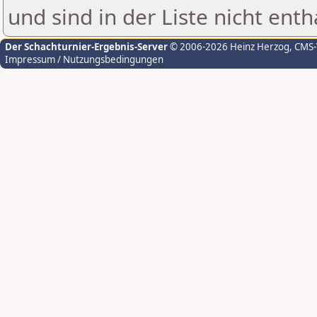
und sind in der Liste nicht enth
Der Schachturnier-Ergebnis-Server
© 2006-2026 Heinz Herzog
, CMS
Impressum / Nutzungsbedingungen