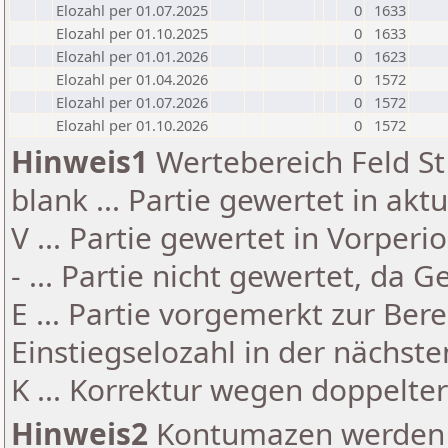
Elozahl per 01.07.2025
0
1633
Elozahl per 01.10.2025
0
1633
Elozahl per 01.01.2026
0
1623
Elozahl per 01.04.2026
0
1572
Elozahl per 01.07.2026
0
1572
Elozahl per 01.10.2026
0
1572
Hinweis1
Wertebereich Feld St 
blank ... Partie gewertet in akt
V ... Partie gewertet in Vorperi
- ... Partie nicht gewertet, da 
E ... Partie vorgemerkt zur Be
Einstiegselozahl in der nächst
K ... Korrektur wegen doppelt
Hinweis2
Kontumazen werden g