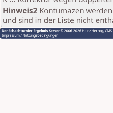
Hinweis2
Kontumazen werden g
und sind in der Liste nicht enth
Der Schachturnier-Ergebnis-Server
© 2006-2026 Heinz Herzog
, CMS
Impressum / Nutzungsbedingungen