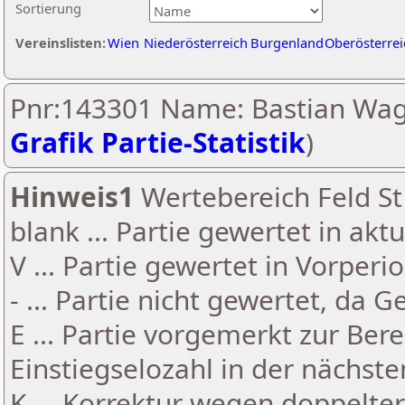
Sortierung
Vereinslisten:
Wien
Niederösterreich
Burgenland
Oberösterrei
Pnr:143301 Name: Bastian Wag
Grafik Partie-Statistik
)
Hinweis1
Wertebereich Feld St 
blank ... Partie gewertet in akt
V ... Partie gewertet in Vorperi
- ... Partie nicht gewertet, da 
E ... Partie vorgemerkt zur Be
Einstiegselozahl in der nächst
K ... Korrektur wegen doppelt