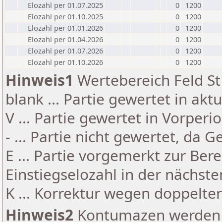
Elozahl per 01.07.2025
0
1200
Elozahl per 01.10.2025
0
1200
Elozahl per 01.01.2026
0
1200
Elozahl per 01.04.2026
0
1200
Elozahl per 01.07.2026
0
1200
Elozahl per 01.10.2026
0
1200
Hinweis1
Wertebereich Feld St 
blank ... Partie gewertet in akt
V ... Partie gewertet in Vorperi
- ... Partie nicht gewertet, da 
E ... Partie vorgemerkt zur Be
Einstiegselozahl in der nächst
K ... Korrektur wegen doppelt
Hinweis2
Kontumazen werden g