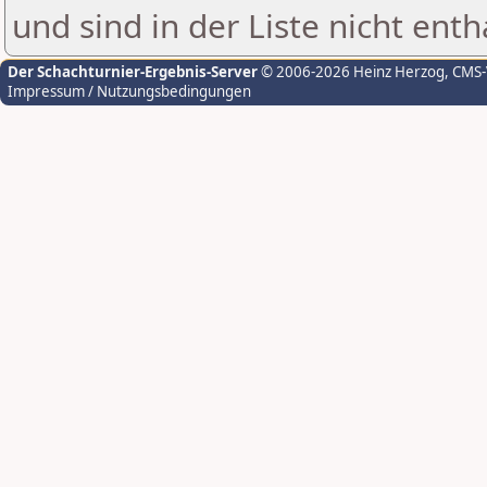
und sind in der Liste nicht enth
Der Schachturnier-Ergebnis-Server
© 2006-2026 Heinz Herzog
, CMS
Impressum / Nutzungsbedingungen