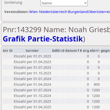
Sortierung
Vereinslisten:
Wien
Niederösterreich
Burgenland
Oberösterrei
Pnr:143299 Name: Noah Griesb
Grafik Partie-Statistik
)
tnr
St
turnier
bdld
rd
datum
f
K
erg
elo+/-
gegn
Elozahl per 01.01.2023
0
0
Elozahl per 01.04.2023
0
0
Elozahl per 01.07.2023
0
0
Elozahl per 01.10.2023
0
0
Elozahl per 01.01.2024
0
0
Elozahl per 01.04.2024
0
800
Elozahl per 01.07.2024
0
1200
Elozahl per 01.10.2024
0
1200
Elozahl per 01.01.2025
0
1200
Elozahl per 01.04.2025
0
1200