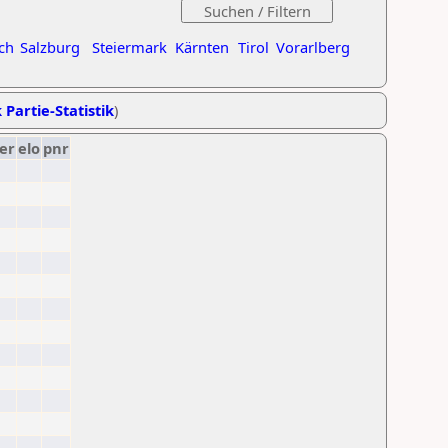
ch
Salzburg
Steiermark
Kärnten
Tirol
Vorarlberg
 Partie-Statistik
)
er
elo
pnr