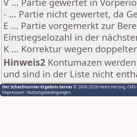
V ... Partie gewertet in Vorperi
- ... Partie nicht gewertet, da 
E ... Partie vorgemerkt zur Be
Einstiegselozahl in der nächst
K ... Korrektur wegen doppelt
Hinweis2
Kontumazen werden g
und sind in der Liste nicht enth
Der Schachturnier-Ergebnis-Server
© 2006-2026 Heinz Herzog
, CMS
Impressum / Nutzungsbedingungen