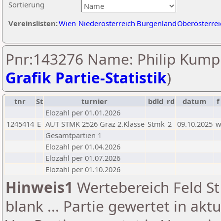
Sortierung
Vereinslisten:
Wien
Niederösterreich
Burgenland
Oberösterrei
Pnr:143276 Name: Philip Kump
Grafik Partie-Statistik
)
tnr
St
turnier
bdld
rd
datum
f
Elozahl per 01.01.2026
1245414
E
AUT STMK 2526 Graz 2.Klasse
Stmk
2
09.10.2025
Gesamtpartien 1
Elozahl per 01.04.2026
Elozahl per 01.07.2026
Elozahl per 01.10.2026
Hinweis1
Wertebereich Feld St 
blank ... Partie gewertet in akt