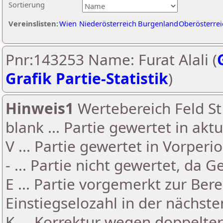
Sortierung
Vereinslisten:
Wien
Niederösterreich
Burgenland
Oberösterrei
Pnr:143253 Name: Furat Alali (
Grafik Partie-Statistik
)
Hinweis1
Wertebereich Feld St 
blank ... Partie gewertet in akt
V ... Partie gewertet in Vorperi
- ... Partie nicht gewertet, da 
E ... Partie vorgemerkt zur Be
Einstiegselozahl in der nächst
K ... Korrektur wegen doppelt