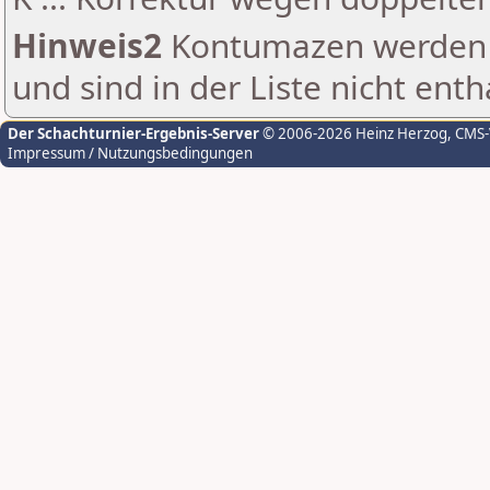
Hinweis2
Kontumazen werden g
und sind in der Liste nicht enth
Der Schachturnier-Ergebnis-Server
© 2006-2026 Heinz Herzog
, CMS
Impressum / Nutzungsbedingungen