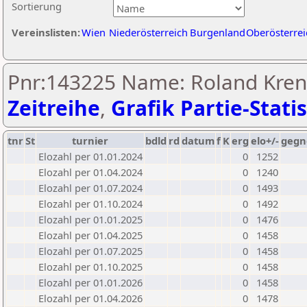
Sortierung
Vereinslisten:
Wien
Niederösterreich
Burgenland
Oberösterrei
Pnr:143225 Name: Roland Kren
Zeitreihe
,
Grafik Partie-Statis
tnr
St
turnier
bdld
rd
datum
f
K
erg
elo+/-
gegn
Elozahl per 01.01.2024
0
1252
Elozahl per 01.04.2024
0
1240
Elozahl per 01.07.2024
0
1493
Elozahl per 01.10.2024
0
1492
Elozahl per 01.01.2025
0
1476
Elozahl per 01.04.2025
0
1458
Elozahl per 01.07.2025
0
1458
Elozahl per 01.10.2025
0
1458
Elozahl per 01.01.2026
0
1458
Elozahl per 01.04.2026
0
1478