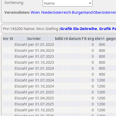
Sortierung
Vereinslisten:
Wien
Niederösterreich
Burgenland
Oberösterrei
Pnr:143200 Name: Nico Giefing (
Grafik Elo-Zeitreihe
,
Grafik Pa
tnr
St
turnier
bdld
rd
datum
f
K
erg
elo+/-
gegn
Elozahl per 01.01.2023
0
800
Elozahl per 01.04.2023
0
800
Elozahl per 01.07.2023
0
800
Elozahl per 01.10.2023
0
800
Elozahl per 01.01.2024
0
800
Elozahl per 01.04.2024
0
800
Elozahl per 01.07.2024
0
1200
Elozahl per 01.10.2024
0
1200
Elozahl per 01.01.2025
0
1200
Elozahl per 01.04.2025
0
1200
Elozahl per 01.07.2025
0
1200
Elozahl per 01.10.2025
0
1200
Elozahl per 01.01.2026
0
1200