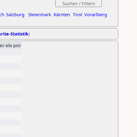
ch
Salzburg
Steiermark
Kärnten
Tirol
Vorarlberg
rtie-Statistik
)
er
elo
pnr