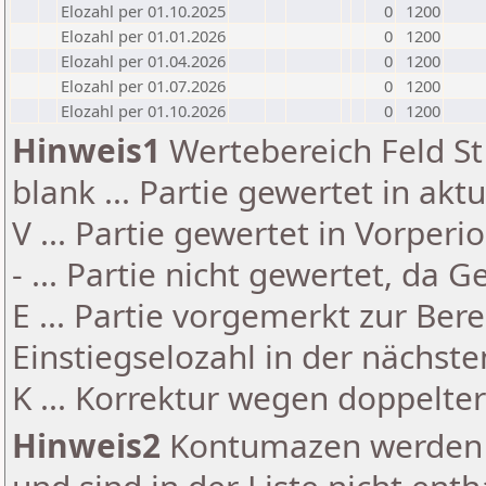
Elozahl per 01.10.2025
0
1200
Elozahl per 01.01.2026
0
1200
Elozahl per 01.04.2026
0
1200
Elozahl per 01.07.2026
0
1200
Elozahl per 01.10.2026
0
1200
Hinweis1
Wertebereich Feld St 
blank ... Partie gewertet in akt
V ... Partie gewertet in Vorperi
- ... Partie nicht gewertet, da 
E ... Partie vorgemerkt zur Be
Einstiegselozahl in der nächst
K ... Korrektur wegen doppelt
Hinweis2
Kontumazen werden g