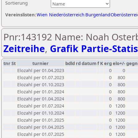
Sortierung
Vereinslisten:
Wien
Niederösterreich
Burgenland
Oberösterrei
Pnr:143192 Name: Noah Osterb
Zeitreihe
,
Grafik Partie-Statis
tnr
St
turnier
bdld
rd
datum
f
K
erg
elo+/-
gegn
Elozahl per 01.04.2023
0
0
Elozahl per 01.07.2023
0
800
Elozahl per 01.10.2023
0
800
Elozahl per 01.01.2024
0
800
Elozahl per 01.04.2024
0
800
Elozahl per 01.07.2024
0
1200
Elozahl per 01.10.2024
0
1200
Elozahl per 01.01.2025
0
1200
Elozahl per 01.04.2025
0
1200
Elozahl per 01.07.2025
0
1200