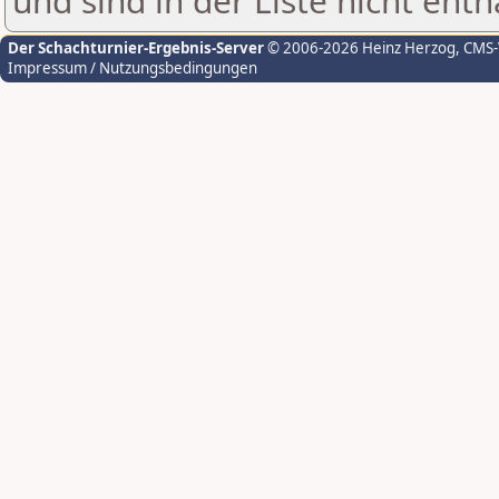
und sind in der Liste nicht enth
Der Schachturnier-Ergebnis-Server
© 2006-2026 Heinz Herzog
, CMS
Impressum / Nutzungsbedingungen