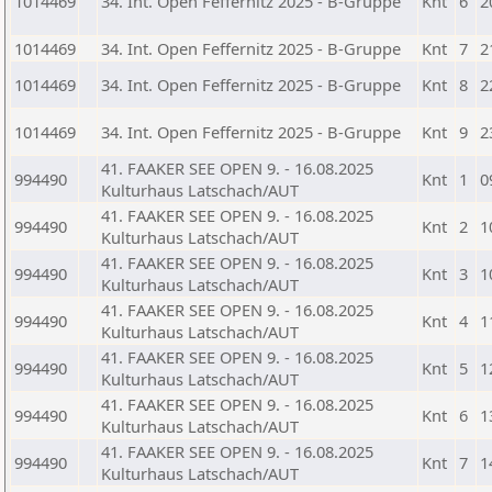
1014469
34. Int. Open Feffernitz 2025 - B-Gruppe
Knt
6
2
1014469
34. Int. Open Feffernitz 2025 - B-Gruppe
Knt
7
2
1014469
34. Int. Open Feffernitz 2025 - B-Gruppe
Knt
8
2
1014469
34. Int. Open Feffernitz 2025 - B-Gruppe
Knt
9
2
41. FAAKER SEE OPEN 9. - 16.08.2025
994490
Knt
1
0
Kulturhaus Latschach/AUT
41. FAAKER SEE OPEN 9. - 16.08.2025
994490
Knt
2
1
Kulturhaus Latschach/AUT
41. FAAKER SEE OPEN 9. - 16.08.2025
994490
Knt
3
1
Kulturhaus Latschach/AUT
41. FAAKER SEE OPEN 9. - 16.08.2025
994490
Knt
4
1
Kulturhaus Latschach/AUT
41. FAAKER SEE OPEN 9. - 16.08.2025
994490
Knt
5
1
Kulturhaus Latschach/AUT
41. FAAKER SEE OPEN 9. - 16.08.2025
994490
Knt
6
1
Kulturhaus Latschach/AUT
41. FAAKER SEE OPEN 9. - 16.08.2025
994490
Knt
7
1
Kulturhaus Latschach/AUT