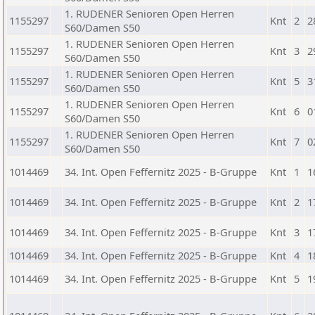
1. RUDENER Senioren Open Herren
1155297
Knt
2
2
S60/Damen S50
1. RUDENER Senioren Open Herren
1155297
Knt
3
2
S60/Damen S50
1. RUDENER Senioren Open Herren
1155297
Knt
5
3
S60/Damen S50
1. RUDENER Senioren Open Herren
1155297
Knt
6
0
S60/Damen S50
1. RUDENER Senioren Open Herren
1155297
Knt
7
0
S60/Damen S50
1014469
34. Int. Open Feffernitz 2025 - B-Gruppe
Knt
1
1
1014469
34. Int. Open Feffernitz 2025 - B-Gruppe
Knt
2
1
1014469
34. Int. Open Feffernitz 2025 - B-Gruppe
Knt
3
1
1014469
34. Int. Open Feffernitz 2025 - B-Gruppe
Knt
4
1
1014469
34. Int. Open Feffernitz 2025 - B-Gruppe
Knt
5
1