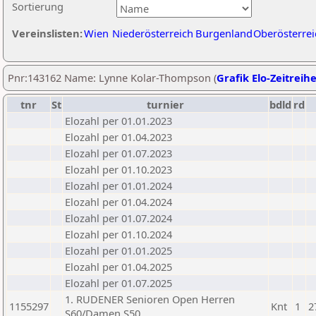
Sortierung
Vereinslisten:
Wien
Niederösterreich
Burgenland
Oberösterrei
Pnr:143162 Name: Lynne Kolar-Thompson (
Grafik Elo-Zeitreih
tnr
St
turnier
bdld
rd
Elozahl per 01.01.2023
Elozahl per 01.04.2023
Elozahl per 01.07.2023
Elozahl per 01.10.2023
Elozahl per 01.01.2024
Elozahl per 01.04.2024
Elozahl per 01.07.2024
Elozahl per 01.10.2024
Elozahl per 01.01.2025
Elozahl per 01.04.2025
Elozahl per 01.07.2025
1. RUDENER Senioren Open Herren
1155297
Knt
1
2
S60/Damen S50