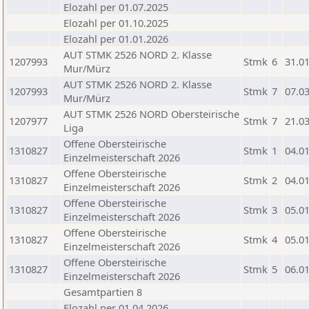
Elozahl per 01.07.2025
Elozahl per 01.10.2025
Elozahl per 01.01.2026
AUT STMK 2526 NORD 2. Klasse
1207993
Stmk
6
31.0
Mur/Mürz
AUT STMK 2526 NORD 2. Klasse
1207993
Stmk
7
07.0
Mur/Mürz
AUT STMK 2526 NORD Obersteirische
1207977
Stmk
7
21.0
Liga
Offene Obersteirische
1310827
Stmk
1
04.0
Einzelmeisterschaft 2026
Offene Obersteirische
1310827
Stmk
2
04.0
Einzelmeisterschaft 2026
Offene Obersteirische
1310827
Stmk
3
05.0
Einzelmeisterschaft 2026
Offene Obersteirische
1310827
Stmk
4
05.0
Einzelmeisterschaft 2026
Offene Obersteirische
1310827
Stmk
5
06.0
Einzelmeisterschaft 2026
Gesamtpartien 8
Elozahl per 01.04.2026