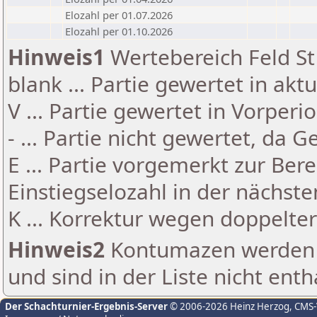
Elozahl per 01.07.2026
Elozahl per 01.10.2026
Hinweis1
Wertebereich Feld St 
blank ... Partie gewertet in akt
V ... Partie gewertet in Vorperi
- ... Partie nicht gewertet, da 
E ... Partie vorgemerkt zur Be
Einstiegselozahl in der nächst
K ... Korrektur wegen doppelt
Hinweis2
Kontumazen werden g
und sind in der Liste nicht enth
Der Schachturnier-Ergebnis-Server
© 2006-2026 Heinz Herzog
, CMS