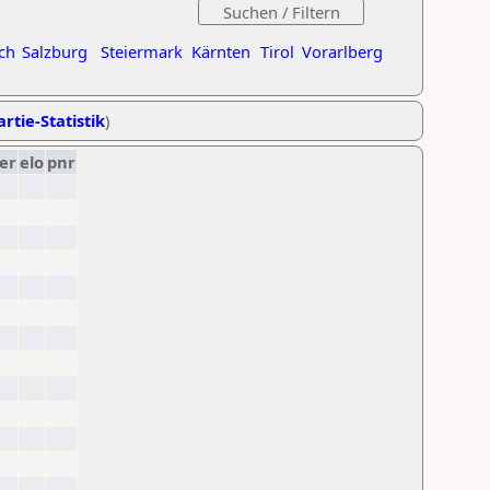
ch
Salzburg
Steiermark
Kärnten
Tirol
Vorarlberg
rtie-Statistik
)
er
elo
pnr