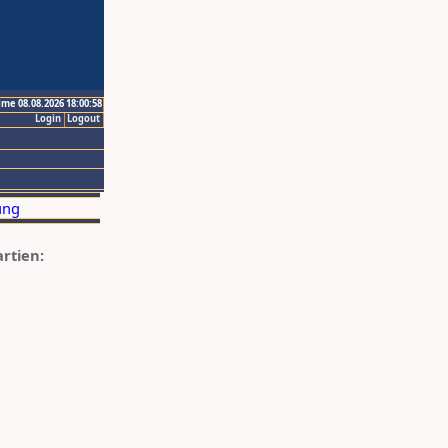
ime 08.08.2026 18:00:58
Login
Logout
artien: