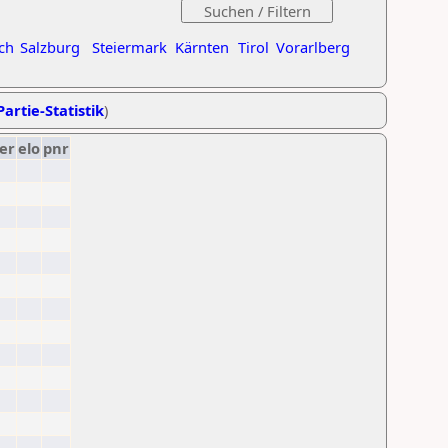
ch
Salzburg
Steiermark
Kärnten
Tirol
Vorarlberg
Partie-Statistik
)
er
elo
pnr