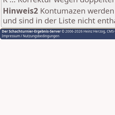
Hinweis2
Kontumazen werden g
und sind in der Liste nicht enth
Der Schachturnier-Ergebnis-Server
© 2006-2026 Heinz Herzog
, CMS
Impressum / Nutzungsbedingungen