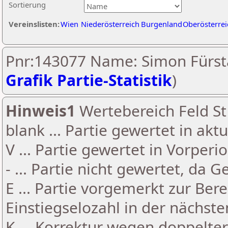
Sortierung
Vereinslisten:
Wien
Niederösterreich
Burgenland
Oberösterrei
Pnr:143077 Name: Simon Fürsta
Grafik Partie-Statistik
)
Hinweis1
Wertebereich Feld St 
blank ... Partie gewertet in akt
V ... Partie gewertet in Vorperi
- ... Partie nicht gewertet, da 
E ... Partie vorgemerkt zur Be
Einstiegselozahl in der nächst
K ... Korrektur wegen doppelt