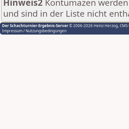
Hinweis2
Kontumazen werden g
und sind in der Liste nicht enth
Der Schachturnier-Ergebnis-Server
© 2006-2026 Heinz Herzog
, CMS
Impressum / Nutzungsbedingungen