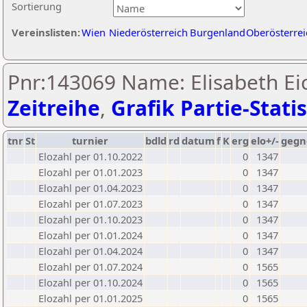
Sortierung
Vereinslisten:
Wien
Niederösterreich
Burgenland
Oberösterrei
Pnr:143069 Name: Elisabeth Ei
Zeitreihe
,
Grafik Partie-Statis
tnr
St
turnier
bdld
rd
datum
f
K
erg
elo+/-
gegn
Elozahl per 01.10.2022
0
1347
Elozahl per 01.01.2023
0
1347
Elozahl per 01.04.2023
0
1347
Elozahl per 01.07.2023
0
1347
Elozahl per 01.10.2023
0
1347
Elozahl per 01.01.2024
0
1347
Elozahl per 01.04.2024
0
1347
Elozahl per 01.07.2024
0
1565
Elozahl per 01.10.2024
0
1565
Elozahl per 01.01.2025
0
1565