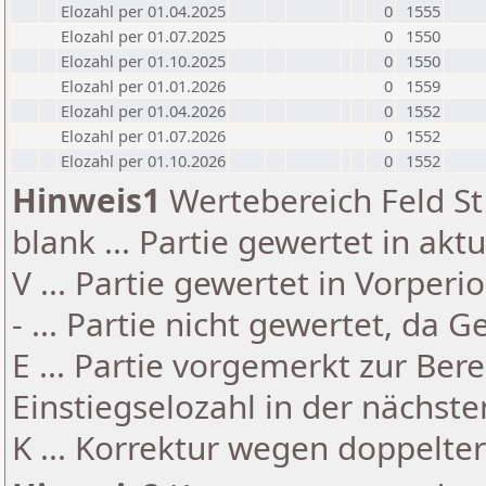
Elozahl per 01.04.2025
0
1555
Elozahl per 01.07.2025
0
1550
Elozahl per 01.10.2025
0
1550
Elozahl per 01.01.2026
0
1559
Elozahl per 01.04.2026
0
1552
Elozahl per 01.07.2026
0
1552
Elozahl per 01.10.2026
0
1552
Hinweis1
Wertebereich Feld St 
blank ... Partie gewertet in akt
V ... Partie gewertet in Vorperi
- ... Partie nicht gewertet, da 
E ... Partie vorgemerkt zur Be
Einstiegselozahl in der nächst
K ... Korrektur wegen doppelt