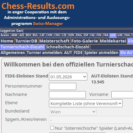
Logged on: Gast
Arabic
ARM
AZE
BIH
BUL
CAT
CHN
CRO
CZE
DEN
ENG
ESP
FAI
FIN
FRA
GER
GRE
INA
I
Home
TurnierDB
Meisterschaft
Foto-Galerie
Meldekartei
El
Turnierschach-Elozahl
Schnellschach-Elozahl
Allgemeines
Turnier anmelden: AUT
FIDE
Spieler anmelden
Elo AU
Willkommen bei den offiziellen Turnierscha
FIDE-Elolisten Stand
AUT-Elolisten Stand
13.945
Personennummer
Nachname
Vorname
Ebene
Bundesland
Spgem./Kreis/Verein
Nur "österreichische" Spieler (Land=A