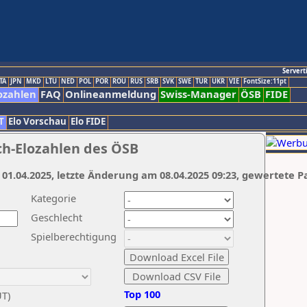
Servert
TA
JPN
MKD
LTU
NED
POL
POR
ROU
RUS
SRB
SVK
SWE
TUR
UKR
VIE
FontSize:11pt
ozahlen
FAQ
Onlineanmeldung
Swiss-Manager
ÖSB
FIDE
T
Elo Vorschau
Elo FIDE
ch-Elozahlen des ÖSB
 01.04.2025, letzte Änderung am 08.04.2025 09:23, gewertete P
Kategorie
Geschlecht
Spielberechtigung
Top 100
UT)