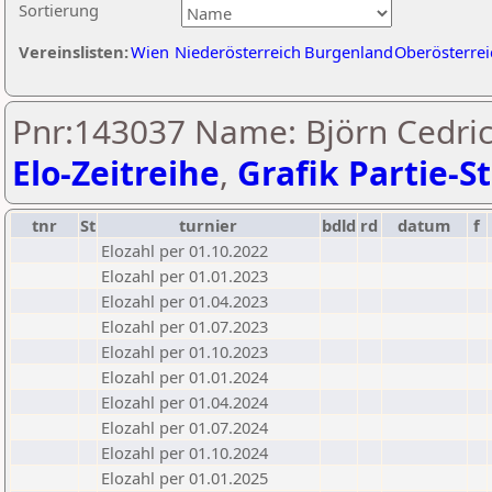
Sortierung
Vereinslisten:
Wien
Niederösterreich
Burgenland
Oberösterrei
Pnr:143037 Name: Björn Cedric 
Elo-Zeitreihe
,
Grafik Partie-St
tnr
St
turnier
bdld
rd
datum
f
Elozahl per 01.10.2022
Elozahl per 01.01.2023
Elozahl per 01.04.2023
Elozahl per 01.07.2023
Elozahl per 01.10.2023
Elozahl per 01.01.2024
Elozahl per 01.04.2024
Elozahl per 01.07.2024
Elozahl per 01.10.2024
Elozahl per 01.01.2025