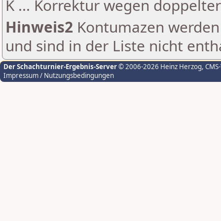
K ... Korrektur wegen doppelt
Hinweis2
Kontumazen werden g
und sind in der Liste nicht enth
Der Schachturnier-Ergebnis-Server
© 2006-2026 Heinz Herzog
, CMS
Impressum / Nutzungsbedingungen