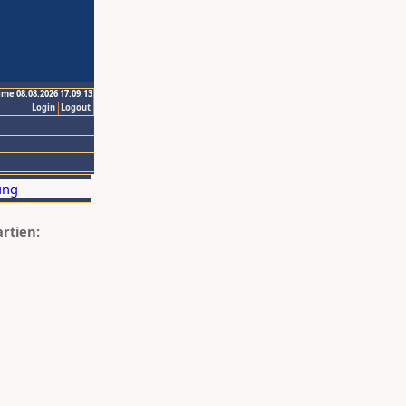
ime 08.08.2026 17:09:13
Login
Logout
artien: