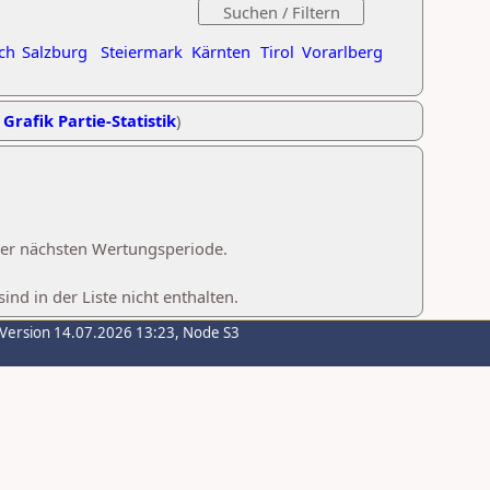
ch
Salzburg
Steiermark
Kärnten
Tirol
Vorarlberg
,
Grafik Partie-Statistik
)
 der nächsten Wertungsperiode.
d in der Liste nicht enthalten.
-Version 14.07.2026 13:23, Node S3