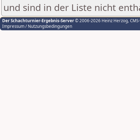
und sind in der Liste nicht enth
Der Schachturnier-Ergebnis-Server
© 2006-2026 Heinz Herzog
, CMS
Impressum / Nutzungsbedingungen