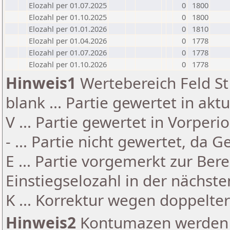
Elozahl per 01.07.2025
0
1800
Elozahl per 01.10.2025
0
1800
Elozahl per 01.01.2026
0
1810
Elozahl per 01.04.2026
0
1778
Elozahl per 01.07.2026
0
1778
Elozahl per 01.10.2026
0
1778
Hinweis1
Wertebereich Feld St 
blank ... Partie gewertet in akt
V ... Partie gewertet in Vorperi
- ... Partie nicht gewertet, da 
E ... Partie vorgemerkt zur Be
Einstiegselozahl in der nächst
K ... Korrektur wegen doppelt
Hinweis2
Kontumazen werden g