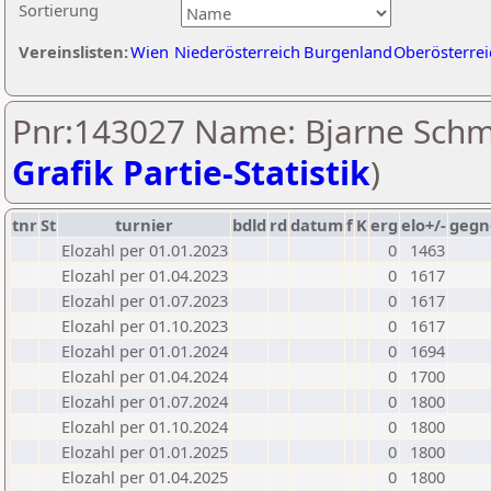
Sortierung
Vereinslisten:
Wien
Niederösterreich
Burgenland
Oberösterrei
Pnr:143027 Name: Bjarne Schmi
Grafik Partie-Statistik
)
tnr
St
turnier
bdld
rd
datum
f
K
erg
elo+/-
gegn
Elozahl per 01.01.2023
0
1463
Elozahl per 01.04.2023
0
1617
Elozahl per 01.07.2023
0
1617
Elozahl per 01.10.2023
0
1617
Elozahl per 01.01.2024
0
1694
Elozahl per 01.04.2024
0
1700
Elozahl per 01.07.2024
0
1800
Elozahl per 01.10.2024
0
1800
Elozahl per 01.01.2025
0
1800
Elozahl per 01.04.2025
0
1800